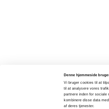
Denne hjemmeside bruger
Vi bruger cookies til at til
til at analysere vores tra
partnere inden for sociale
kombinere disse data med a
af deres tjenester.