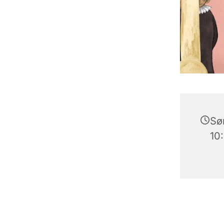
Sø
10