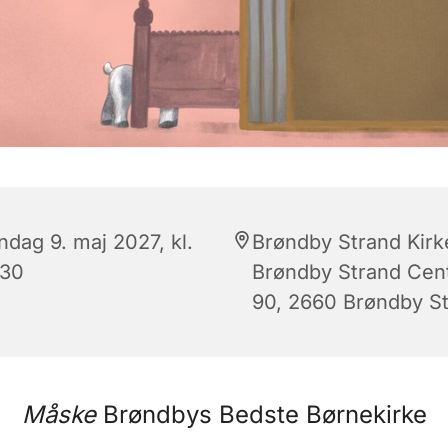
ndag 9. maj 2027, kl.
Brøndby Strand Kirk
:30
Brøndby Strand Cen
90, 2660 Brøndby S
Måske
Brøndbys Bedste Børnekirke