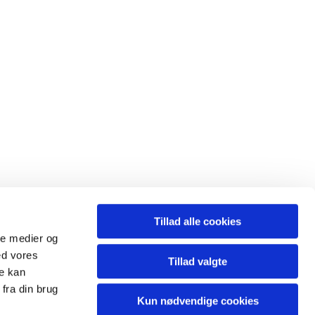
Tillad alle cookies
ale medier og
ed vores
Tillad valgte
re kan
fra din brug
Kun nødvendige cookies