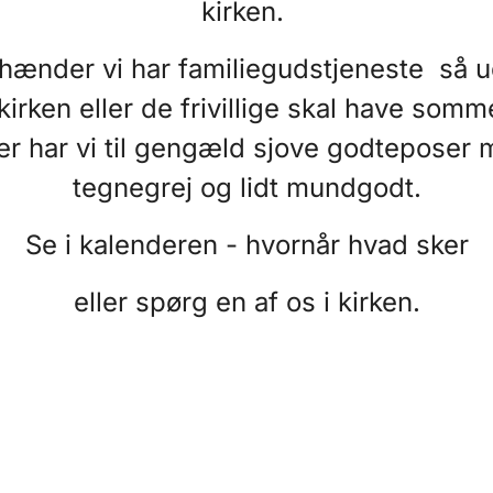
kirken.
hænder vi har familiegudstjeneste så 
irken eller de frivillige skal have somm
er har vi til gengæld sjove godteposer
tegnegrej og lidt mundgodt.
Se i kalenderen - hvornår hvad sker
eller spørg en af os i kirken.