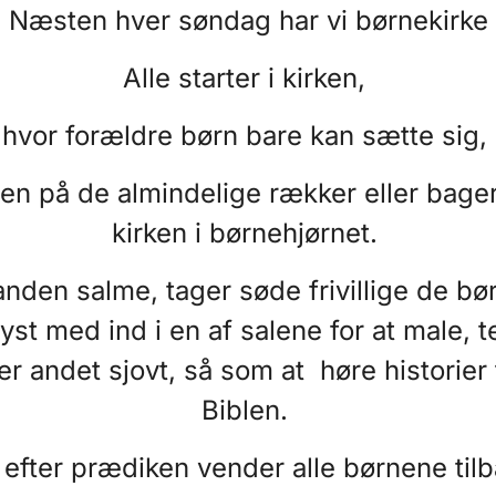
Næsten hver søndag har vi børnekirke
Alle starter i kirken,
hvor forældre børn bare kan sætte sig,
en på de almindelige rækker eller bager
kirken i børnehjørnet.
nden salme, tager søde frivillige de bø
lyst med ind i en af salene for at male, 
ler andet sjovt, så som at høre historier 
Biblen.
 efter prædiken vender alle børnene tilb