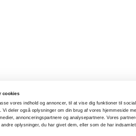
 cookies
passe vores indhold og annoncer, til at vise dig funktioner til soci
fik. Vi deler også oplysninger om din brug af vores hjemmeside m
 medier, annonceringspartnere og analysepartnere. Vores partne
ndre oplysninger, du har givet dem, eller som de har indsamlet 