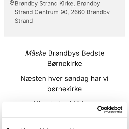
Brøndby Strand Kirke, Brøndby
Strand Centrum 90, 2660 Brøndby
Strand
Måske
Brøndbys Bedste
Børnekirke
Næsten hver søndag har vi
børnekirke
Alle starter i kirken,
hvor forældre børn bare kan