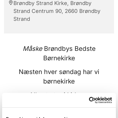
Brøndby Strand Kirke, Brøndby
Strand Centrum 90, 2660 Brøndby
Strand
Måske
Brøndbys Bedste
Børnekirke
Næsten hver søndag har vi
børnekirke
Alle starter i kirken,
hvor forældre børn bare kan