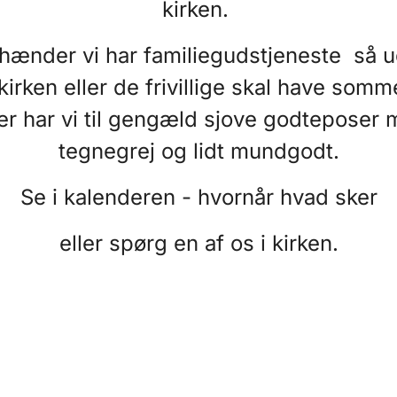
kirken.
hænder vi har familiegudstjeneste så 
irken eller de frivillige skal have somm
er har vi til gengæld sjove godteposer
tegnegrej og lidt mundgodt.
Se i kalenderen - hvornår hvad sker
eller spørg en af os i kirken.