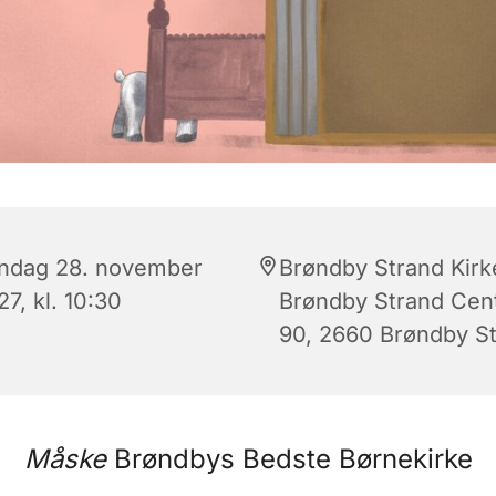
ndag 28. november
Brøndby Strand Kirk
7, kl. 10:30
Brøndby Strand Cen
90, 2660 Brøndby S
Måske
Brøndbys Bedste Børnekirke