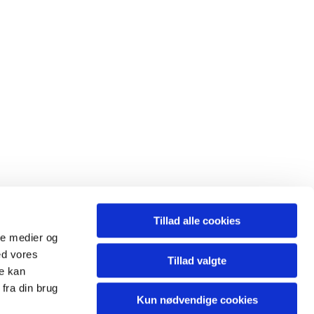
Tillad alle cookies
ale medier og
ed vores
Tillad valgte
re kan
fra din brug
Kun nødvendige cookies