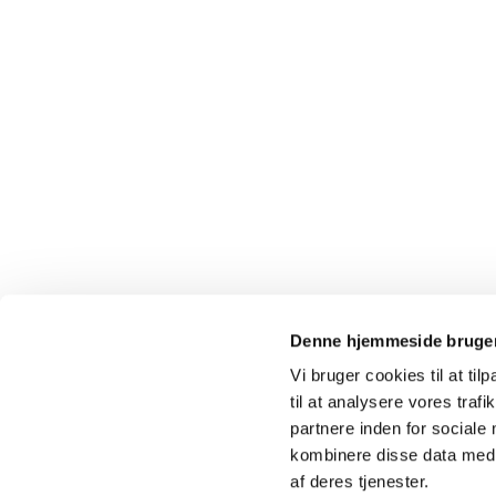
Denne hjemmeside bruger
Vi bruger cookies til at til
til at analysere vores tra
partnere inden for sociale
kombinere disse data med a
af deres tjenester.