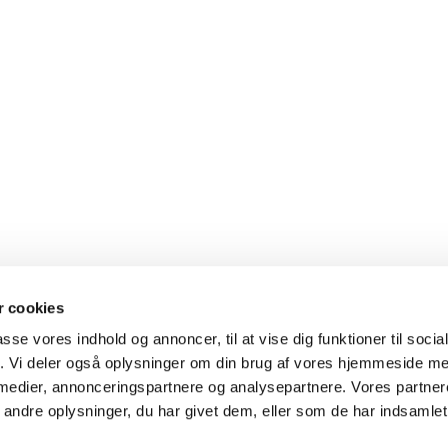
 cookies
passe vores indhold og annoncer, til at vise dig funktioner til soci
fik. Vi deler også oplysninger om din brug af vores hjemmeside m
 medier, annonceringspartnere og analysepartnere. Vores partne
ndre oplysninger, du har givet dem, eller som de har indsamlet 