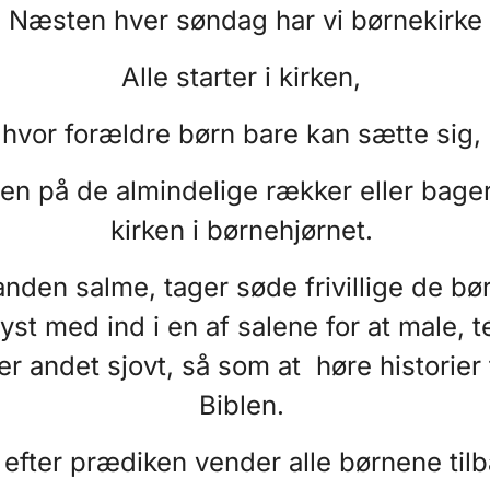
Næsten hver søndag har vi børnekirke
Alle starter i kirken,
hvor forældre børn bare kan sætte sig,
en på de almindelige rækker eller bager
kirken i børnehjørnet.
nden salme, tager søde frivillige de bø
lyst med ind i en af salene for at male, 
ler andet sjovt, så som at høre historier 
Biblen.
 efter prædiken vender alle børnene tilb