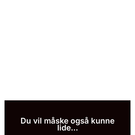
Du vil måske også kunne
lide...