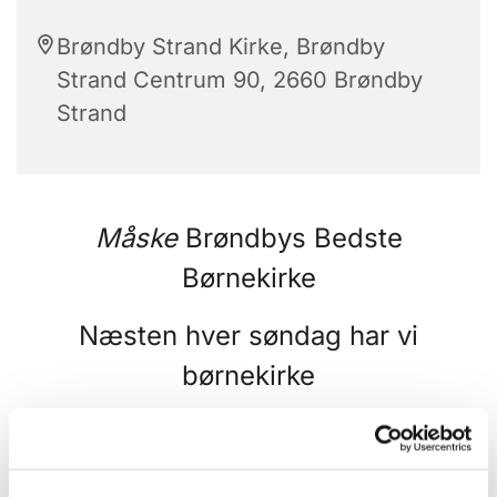
Brøndby Strand Kirke, Brøndby
Strand Centrum 90, 2660 Brøndby
Strand
Måske
Brøndbys Bedste
Børnekirke
Næsten hver søndag har vi
børnekirke
Alle starter i kirken,
hvor forældre børn bare kan