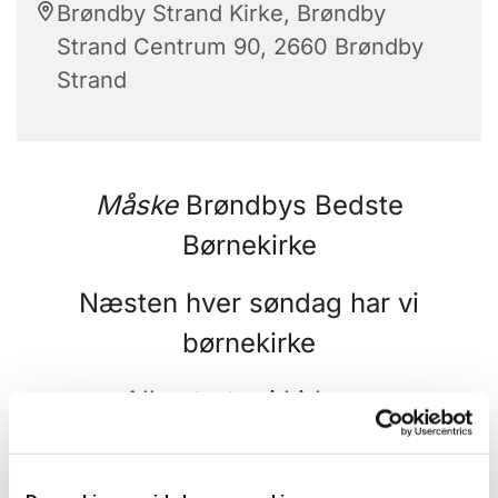
Brøndby Strand Kirke, Brøndby
Strand Centrum 90, 2660 Brøndby
Strand
Måske
Brøndbys Bedste
Børnekirke
Næsten hver søndag har vi
børnekirke
Alle starter i kirken,
hvor forældre børn bare kan