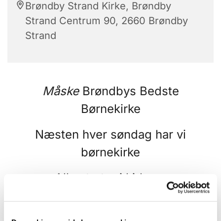
Brøndby Strand Kirke, Brøndby
Strand Centrum 90, 2660 Brøndby
Strand
Måske
Brøndbys Bedste
Børnekirke
Næsten hver søndag har vi
børnekirke
Alle starter i kirken,
hvor forældre børn bare kan