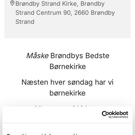
Brøndby Strand Kirke, Brøndby
Strand Centrum 90, 2660 Brøndby
Strand
Måske
Brøndbys Bedste
Børnekirke
Næsten hver søndag har vi
børnekirke
Alle starter i kirken,
hvor forældre børn bare kan