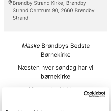
Brøndby Strand Kirke, Brøndby
Strand Centrum 90, 2660 Brøndby
Strand
Måske
Brøndbys Bedste
Børnekirke
Næsten hver søndag har vi
børnekirke
Alle starter i kirken,
hvor forældre børn bare kan