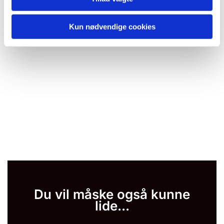
Kun nødvendige cookies
Du vil måske også kunne
lide...