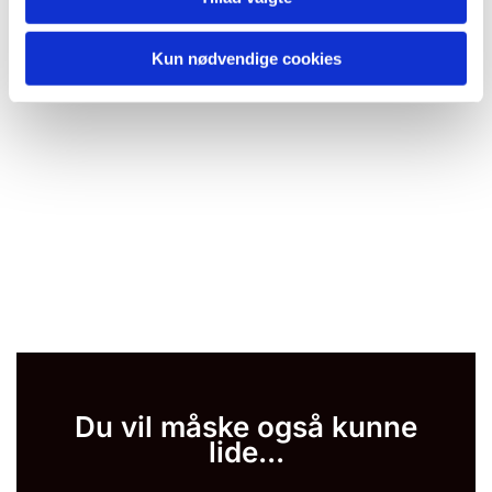
Kun nødvendige cookies
Du vil måske også kunne
lide...