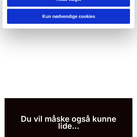
Kun nødvendige cookies
Du vil måske også kunne
lide...