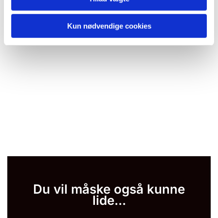
Kun nødvendige cookies
Du vil måske også kunne
lide...