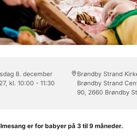
sdag 8. december
Brøndby Strand Kirk
7, kl. 10:00 - 11:30
Brøndby Strand Cen
90, 2660 Brøndby S
mesang er for babyer på 3 til 9 måneder.