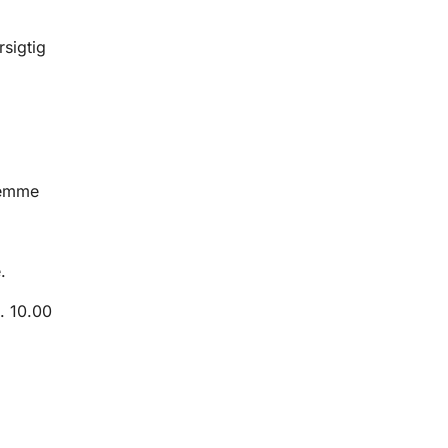
sigtig
stemme
.
. 10.00